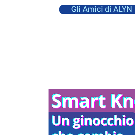
Gli Amici di ALYN