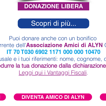
DONAZIONE LIBERA
Scopri di più...
Puoi donare anche
con un bonifico
orrente
dell'
Associazione
Amici di ALYN
IT 70 T030 6902 1171 000 000 10470
sale e i tuoi riferimenti: nome, cognome, c
durre la tua donazione dalla dichiarazione 
Leggi qui i Vantaggi Fiscali
.
N
DIVENTA AMICO DI ALYN