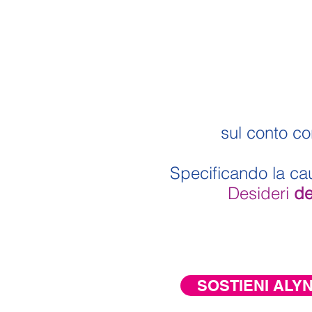
sul conto c
Specificando la cau
Desideri
de
SOSTIENI ALY