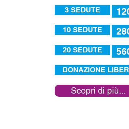
3 SEDUTE
12
10 SEDUTE
28
20 SEDUTE
56
DONAZIONE LIBE
Scopri di più...