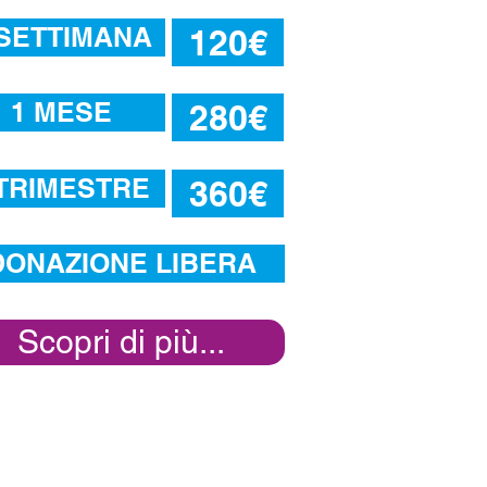
 SETTIMANA
120€
1 MESE
280€
 TRIMESTRE
360€
DONAZIONE LIBERA
Scopri di più...