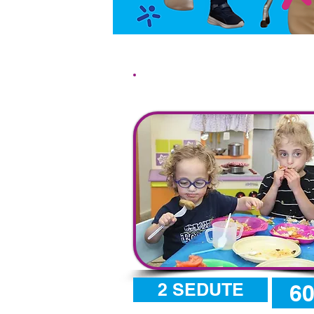
Un pranzo per tutt
2 SEDUTE
6