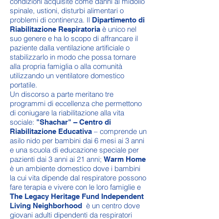
condizioni acquisite come danni al midollo
spinale, ustioni, disturbi alimentari o
problemi di continenza. Il
Dipartimento di
è unico nel
Riabilitazione Respiratoria
suo genere e ha lo scopo di affrancare il
paziente dalla ventilazione artificiale o
stabilizzarlo in modo che possa tornare
alla propria famiglia o alla comunità
utilizzando un ventilatore domestico
portatile.
Un discorso a parte meritano tre
programmi di eccellenza che permettono
di coniugare la riabilitazione alla vita
sociale:
"Shachar" – Centro di
– comprende un
Riabilitazione Educativa
asilo nido per bambini dai 6 mesi ai 3 anni
e una scuola di educazione speciale per
pazienti dai 3 anni ai 21 anni;
Warm Home
è un ambiente domestico dove i bambini
la cui vita dipende dal respiratore possono
fare terapia e vivere con le loro famiglie e
The Legacy Heritage Fund Independent
è un centro dove
Living Neighborhood
giovani adulti dipendenti da respiratori