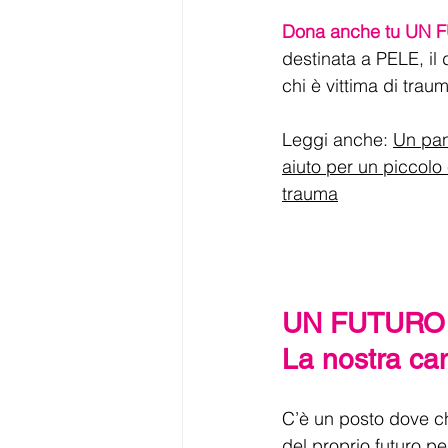
Dona anche tu UN
destinata a PELE, il 
chi è vittima di traum
Leggi anche: 
Un pann
aiuto per un piccolo
trauma
UN FUTURO
La nostra c
C’è un posto dove c
del proprio futuro pe