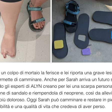
 un colpo di mortaio la ferisce e lei riporta una grave les
rmette di camminare. Anche per Sarah arriva un futuro 
 gli esperti di ALYN creano per lei una scarpa persona
one di sandalo e riempendola di neoprene, così da allevi
più doloroso. Oggi Sarah può camminare e restare in pie
obilità e una qualità di vita che credeva di aver perso.  