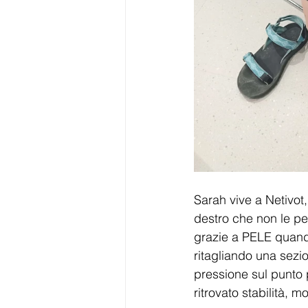
Sarah vive a Netivot,
destro che non le pe
grazie a PELE quando
ritagliando una sezi
pressione sul punto 
ritrovato stabilità, m