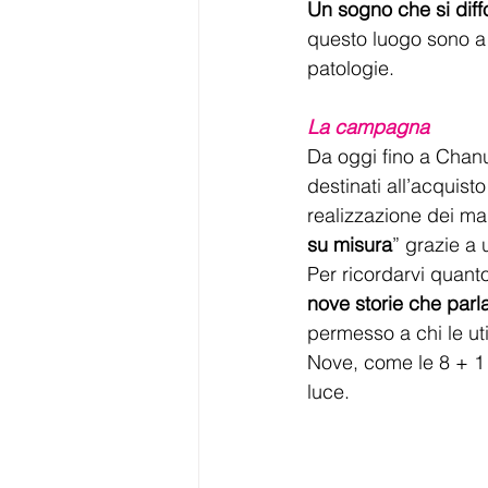
Un sogno che si dif
questo luogo sono a 
patologie.
La campagna
Da oggi fino a Chan
destinati all’acquist
realizzazione dei man
su misura
” grazie a
Per ricordarvi quant
nove storie che parla
permesso a chi le ut
Nove, come le 8 + 1 
luce.