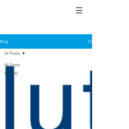
Blog
All Posts
All Posts
5x1000