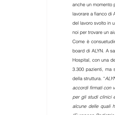
anche un momento per
lavorare a fianco di
del lavoro svolto in
noi per trovare un aiu
Come è consuetudine
board di ALYN. A sal
Hospital, con una det
3.300 pazienti, ma s
della struttura. “
ALYN
accordi firmati con va
per gli studi clinic
alcune delle quali 