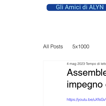
Gli Amici di ALYN
All Posts
5x1000
4 mag 2023
Tempo di lett
Assemblea
impegno e
https://youtu.be/uXfs