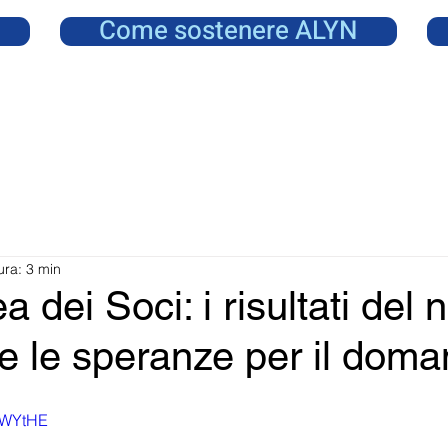
Come sostenere ALYN
ura: 3 min
 dei Soci: i risultati del 
 le speranze per il doma
GvWYtHE