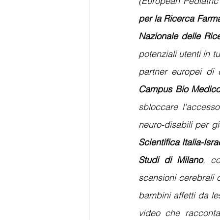
(European Pediatric 
per la Ricerca Farm
Nazionale delle Ric
potenziali utenti in 
partner europei di c
Campus Bio Medico
sbloccare l'accesso
neuro-disabili per gio
Scientifica Italia-Isra
Studi di Milano
, co
scansioni cerebrali c
bambini affetti da le
video che racconta