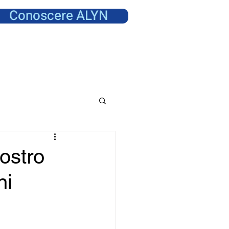
Conoscere ALYN
nostro
ni