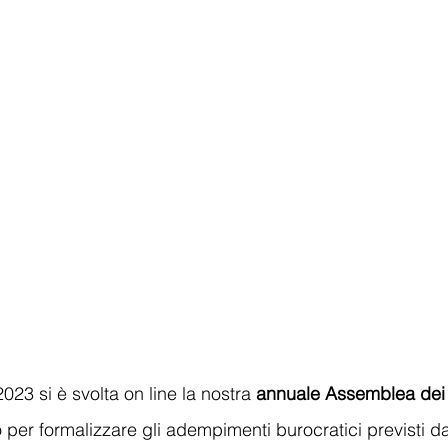
023 si è svolta on line la nostra 
annuale Assemblea dei 
per formalizzare gli adempimenti burocratici previsti da