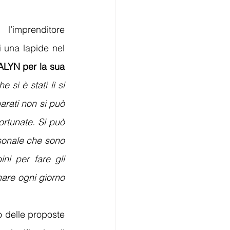
, l’imprenditore 
 una lapide nel 
ALYN per la sua 
 si è stati lì si 
rati non si può 
rtunate. Si può 
sonale che sono 
i per fare gli 
are ogni giorno 
 
o delle proposte 