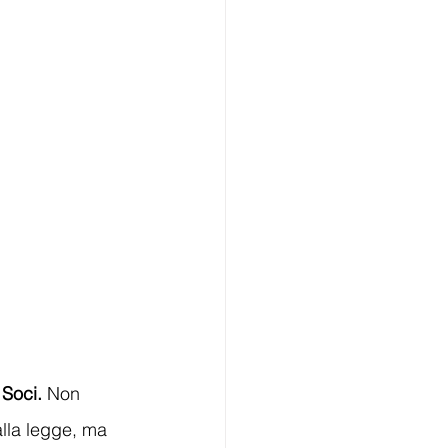
Soci.
 Non 
lla legge, ma 