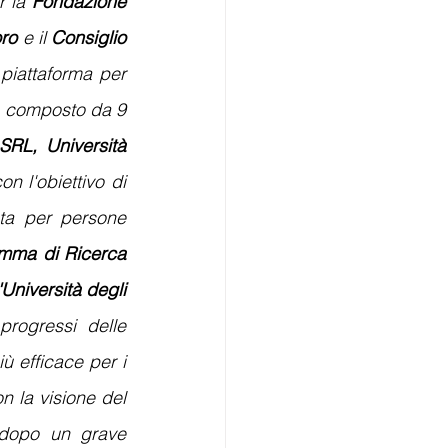
 la 
Fondazione 
ro 
e il 
Consiglio 
piattaforma per 
o composto da 9 
RL, Università 
 l'obiettivo di 
ta per persone 
mma di Ricerca 
Università degli 
progressi delle 
ù efficace per i 
n la visione del 
dopo un grave 