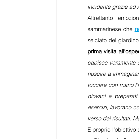
incidente grazie ad
Altrettanto emozio
sammarinese che
r
selciato del giardin
prima visita all’ospe
capisce veramente qu
riuscire
a immaginare
toccare con mano l’i
giovani e preparati
esercizi, lavorano c
verso dei risultati. 
E proprio l’obiettivo