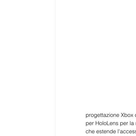
progettazione Xbox ch
per HoloLens per la r
che estende l'accessi