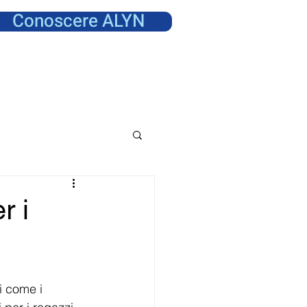
Conoscere ALYN
r i
i come i 