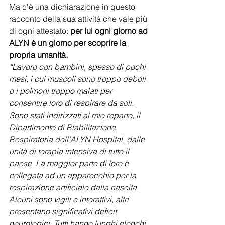
Ma c’è una dichiarazione in questo 
racconto della sua attività che vale più 
di ogni attestato: 
per lui ogni giorno ad 
ALYN è un giorno per scoprire la 
propria umanità. 
“Lavoro con bambini, spesso di pochi 
mesi, i cui muscoli sono troppo deboli 
o i polmoni troppo malati per 
consentire loro di respirare da soli. 
Sono stati indirizzati al mio reparto, il 
Dipartimento di Riabilitazione 
Respiratoria dell'ALYN Hospital, dalle 
unità di terapia intensiva di tutto il 
paese. La maggior parte di loro è 
collegata ad un apparecchio per la 
respirazione artificiale dalla nascita. 
Alcuni sono vigili e interattivi, altri 
presentano significativi deficit 
neurologici. Tutti hanno lunghi elenchi 