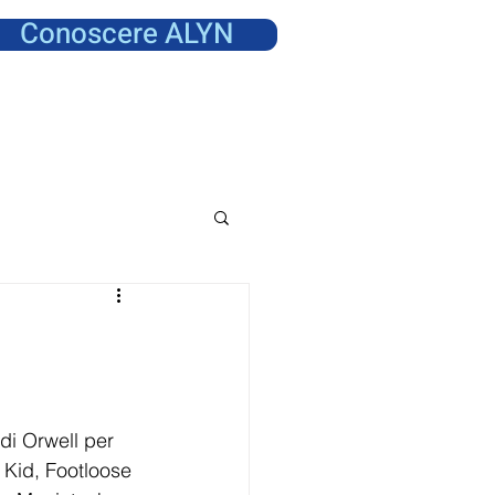
Conoscere ALYN
 di Orwell per 
 Kid, Footloose 