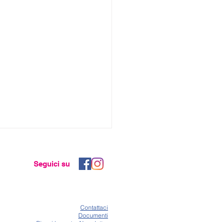
Seguici su
Co
ntattaci
Documenti