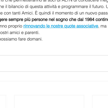
eme il bilancio di questa attività e programmare il futuro. 
 con tanti Amici. È quindi il momento di un nuovo passo
gere sempre più persone nel sogno che dal 1984 continu
nno proprio 
rinnovando le nostre quote associative
, ma
stri amici e parenti.
 possiamo fare domani.