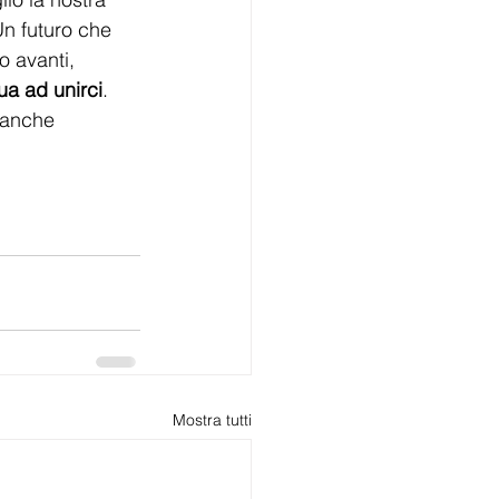
Un futuro che 
 avanti, 
a ad unirci
. 
 anche 
Mostra tutti