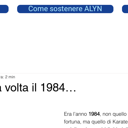
Come sostenere ALYN
ra: 2 min
 volta il 1984…
Era l’anno 
1984
, non quello
fortuna, ma quello di Karate