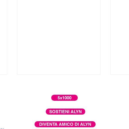
5x1000
SOSTIENI ALYN
La scelta di Moshe
DIVENTA AMICO DI ALYN