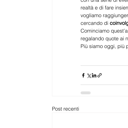
realtà e di fare insi
vogliamo raggiungere
cercando di 
coinvol
Cominciamo quest’a
regalando quote ai no
Più siamo oggi, più
Post recenti