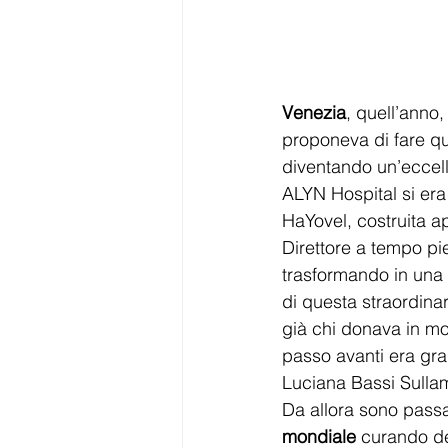
Venezia
, quell’anno,
proponeva di fare q
diventando un’eccell
ALYN Hospital si era 
HaYovel, costruita a
Direttore a tempo pie
trasformando in una 
di questa straordinar
già chi donava in mod
passo avanti era gra
Luciana Bassi Sullam
Da allora sono passa
mondiale 
curando dec