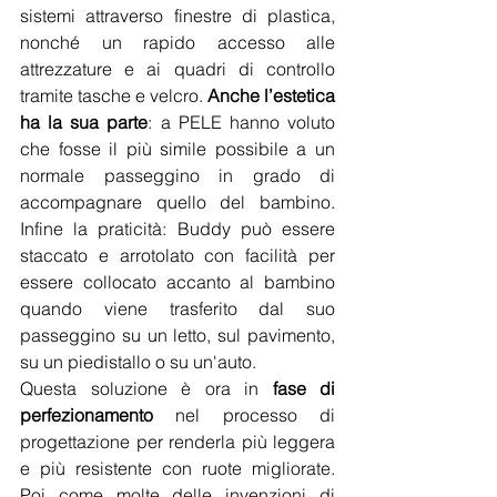
sistemi attraverso finestre di plastica, 
nonché un rapido accesso alle 
attrezzature e ai quadri di controllo 
tramite tasche e velcro. 
Anche l’estetica 
ha la sua parte
: a PELE hanno voluto 
che fosse il più simile possibile a un 
normale passeggino
in grado di 
accompagnare quello del bambino. 
Infine la praticità: Buddy può essere 
staccato e arrotolato con facilità per 
essere collocato accanto al bambino 
quando viene trasferito dal suo 
passeggino su un letto, sul pavimento, 
su un piedistallo o su un'auto.
Questa soluzione è ora in 
fase di 
perfezionamento
 nel processo di 
progettazione per renderla più leggera 
e più resistente con ruote migliorate. 
Poi come molte delle invenzioni di 