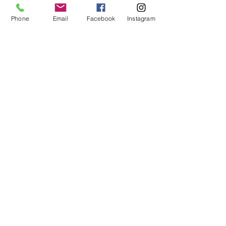
Phone
Email
Facebook
Instagram
Mostra tutti
Post recenti