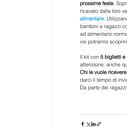
prossime feste
. Sopr
ricavato dalla loro 
alimentare
. Utilizza
bambini e ragazzi co
ad alimentarsi norma
voi potranno scoprir
Il kit con 
5 biglietti 
attenzione: anche qu
Chi le vuole ricever
darci il tempo di invi
Da parte dei ragazzi