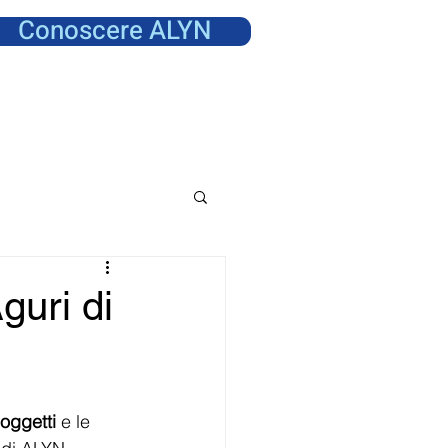
Conoscere ALYN
Aguri di
soggetti
 e le 