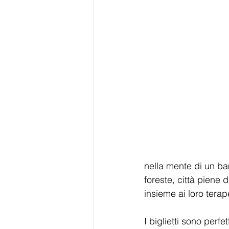
nella mente di un b
foreste, città piene 
insieme ai loro terape
I biglietti sono perfet