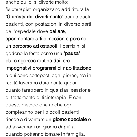
anche qui ci si diverte molto: i 
fisioterapisti organizzano addirittura la 
"
Giornata del divertimento
" per i piccoli 
pazienti, con postazioni in diverse parti 
dell'ospedale dove 
ballare, 
sperimentare arti e mestieri e persino 
un percorso ad ostacoli
! I bambini si 
godono la festa come una 
"pausa" 
dalle rigorose routine dei loro 
impegnativi programmi di riabilitazione
a cui sono sottoposti ogni giorno, ma in 
realtà lavorano duramente quasi 
quanto farebbero in qualsiasi sessione 
di trattamento di fisioterapia! È con 
questo metodo che anche ogni 
compleanno per i piccoli pazienti 
riesce a diventare un 
giorno speciale
 e 
ad avvicinarli un giorno di più a 
quando potranno tornare in famiglia.  