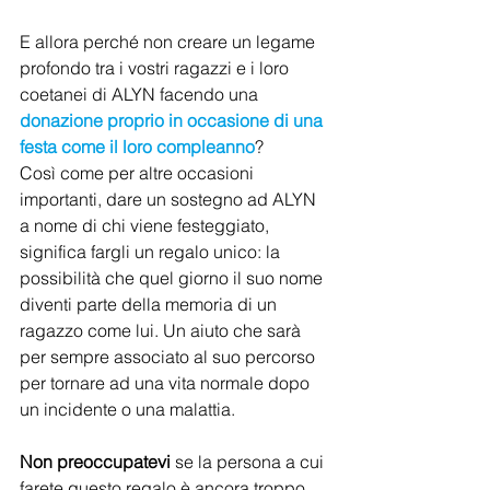
E allora perché non creare un legame 
profondo tra i vostri ragazzi e i loro 
coetanei di ALYN facendo una 
donazione proprio in occasione di una 
festa come il loro compleanno
? 
Così come per altre occasioni 
importanti, dare un sostegno ad ALYN 
a nome di chi viene festeggiato, 
significa fargli un regalo unico: la 
possibilità che quel giorno il suo nome 
diventi parte della memoria di un 
ragazzo come lui. Un aiuto che sarà 
per sempre associato al suo percorso 
per tornare ad una vita normale dopo 
un incidente o una malattia.  
Non preoccupatevi
 se la persona a cui 
farete questo regalo è ancora troppo 