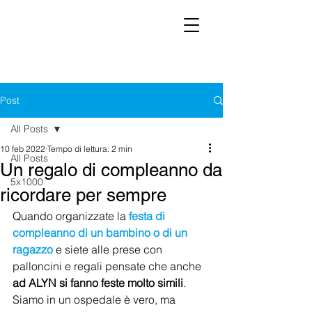
Post
All Posts
10 feb 2022
Tempo di lettura: 2 min
All Posts
Un regalo di compleanno da
5x1000
ricordare per sempre
Quando organizzate la 
festa di 
compleanno di un bambino o di un 
ragazzo
 e siete alle prese con 
palloncini e regali pensate che anche 
ad ALYN si fanno feste molto simili
. 
Siamo in un ospedale è vero, ma 