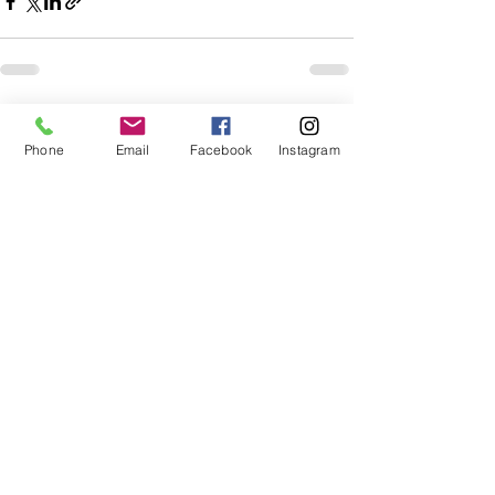
Mostra tutti
Post recenti
Phone
Email
Facebook
Instagram