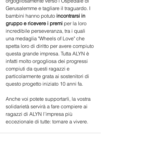
orgogliosamente verso l’Ospedale di 
Gerusalemme e tagliare il traguardo. I 
bambini hanno potuto 
incontrarsi in 
gruppo e ricevere i premi
 per la loro 
incredibile perseveranza, tra i quali 
una medaglia "Wheels of Love" che 
spetta loro di diritto per avere compiuto 
questa grande impresa. Tutta ALYN è 
infatti molto orgogliosa dei progressi 
compiuti da questi ragazzi e 
particolarmente grata ai sostenitori di 
questo progetto iniziato 10 anni fa.
Anche voi potete supportarli, la vostra 
solidarietà servirà a fare compiere ai 
ragazzi di ALYN l’impresa più 
eccezionale di tutte: tornare a vivere. 