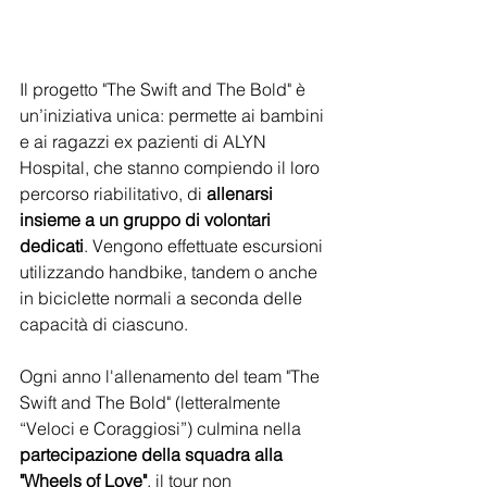
Il progetto "The Swift and The Bold" è 
un’iniziativa unica: permette ai bambini 
e ai ragazzi ex pazienti di ALYN 
Hospital, che stanno compiendo il loro 
percorso riabilitativo, di 
allenarsi 
insieme a un gruppo di volontari 
dedicati
. Vengono effettuate escursioni 
utilizzando handbike, tandem o anche 
in biciclette normali a seconda delle 
capacità di ciascuno. 
Ogni anno l'allenamento del team "The 
Swift and The Bold"
(letteralmente 
“Veloci e Coraggiosi”) culmina nella 
partecipazione della squadra alla 
"Wheels of Love"
, il tour non 