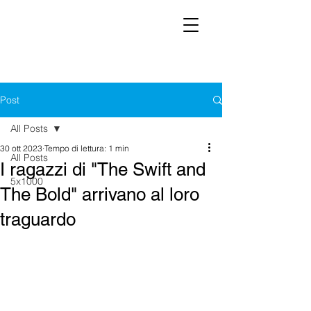
Post
All Posts
30 ott 2023
Tempo di lettura: 1 min
All Posts
I ragazzi di "The Swift and
5x1000
The Bold" arrivano al loro
traguardo