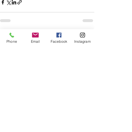
Mostra tutti
Post recenti
Phone
Email
Facebook
Instagram