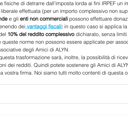
 fisiche di detrarre dall’imposta lorda ai fini IRPEF un i
liberale effettuata (per un importo complessivo non sup
nde
 e gli 
enti non commerciali
 possono effettuare donazi
tenendo dei
 vantaggi fiscali
:
 in questo caso si applica la
del 
10% del reddito complessivo
 dichiarato, senza limiti 
 queste norme non possono essere applicate per associ
ssociative degli Amici di ALYN.  
uesta trasformazione sarà, inoltre, la possibilità di riceve
ioni dei redditi. Quindi potete sostenere gli Amici di ALY
 vostra firma. Noi siamo tutti molto contenti di questa o