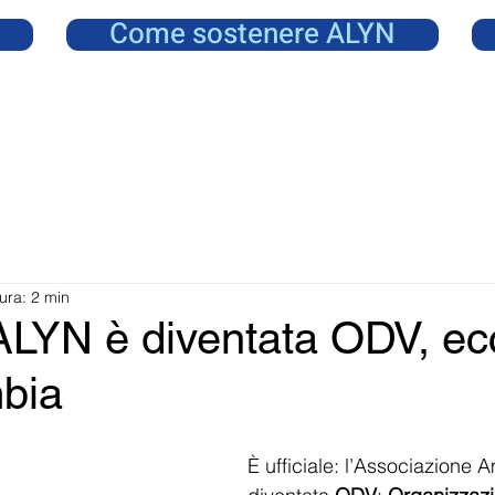
Come sostenere ALYN
ura: 2 min
 ALYN è diventata ODV, ec
bia
È ufficiale: l’Associazione 