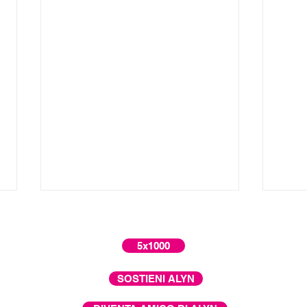
5x1000
SOSTIENI ALYN
La scelta di Moshe