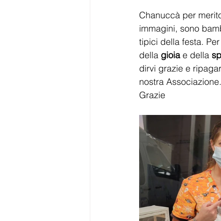
Chanuccà per merito
immagini, sono bambi
tipici della festa. Per
della 
gioia 
e della 
sp
dirvi grazie e ripaga
nostra Associazione.
Grazie