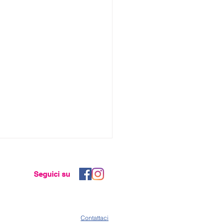
Seguici su
Co
ntattaci