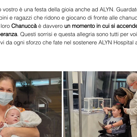
 vostro è una festa della gioia anche ad ALYN. Guardat
ni e ragazzi che ridono e giocano di fronte alle chanucc
 loro 
Chanuccà
 è davvero 
un momento in cui si accende
eranza
. Questi sorrisi e questa allegria sono tutti per v
rvi da ogni sforzo che fate nel sostenere ALYN Hospital a
 