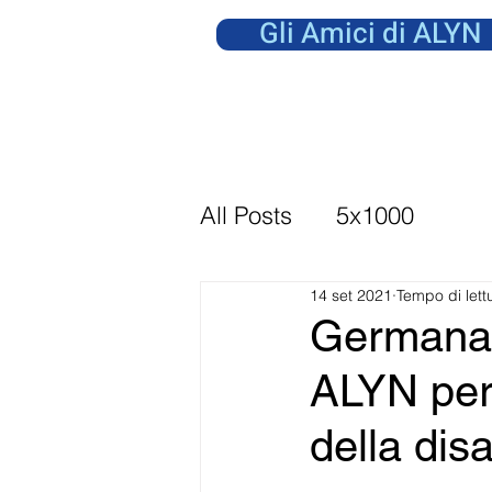
Gli Amici di ALYN
All Posts
5x1000
14 set 2021
Tempo di lett
Germana 
ALYN per 
della disa