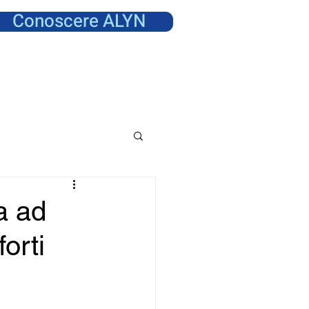
Conoscere ALYN
a ad
orti