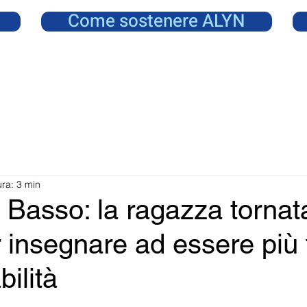
Come sostenere ALYN
ura: 3 min
Basso: la ragazza tornat
insegnare ad essere più f
bilità