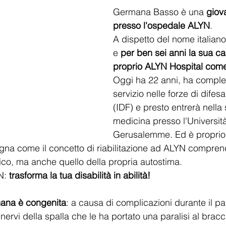
Germana Basso è una 
giov
presso l'ospedale ALYN
. 
A dispetto del nome italiano,
e 
per ben sei anni la sua ca
proprio ALYN Hospital com
Oggi ha 22 anni, ha complet
servizio nelle forze di difes
(IDF) e presto entrerà nella 
medicina presso l'Università
Gerusalemme. Ed è proprio
gna come il concetto di riabilitazione ad ALYN comprend
sico, ma anche quello della propria autostima. 
N: 
trasforma la tua disabilità in abilità!
mana è congenita
: a causa di complicazioni durante il pa
nervi della spalla che le ha portato una paralisi al bracc