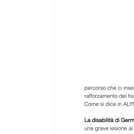
percorso che ci inse
rafforzamento del fi
Come si dice in ALY
La disabilità di Ger
una grave lesione ai 