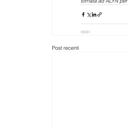
tornata ad ALYN per 
Post recenti